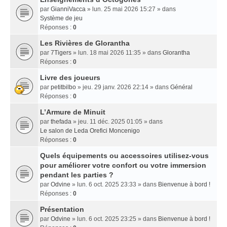
par
GianniVacca
» lun. 25 mai 2026 15:27 » dans
Système de jeu
Réponses :
0
Les Rivières de Glorantha
par
7Tigers
» lun. 18 mai 2026 11:35 » dans
Glorantha
Réponses :
0
Livre des joueurs
par
petitbilbo
» jeu. 29 janv. 2026 22:14 » dans
Général
Réponses :
0
L’Armure de Minuit
par
thefada
» jeu. 11 déc. 2025 01:05 » dans
Le salon de Leda Orefici Moncenigo
Réponses :
0
Quels équipements ou accessoires utilisez-vous
pour améliorer votre confort ou votre immersion
pendant les parties ?
par
Odvine
» lun. 6 oct. 2025 23:33 » dans
Bienvenue à bord !
Réponses :
0
Présentation
par
Odvine
» lun. 6 oct. 2025 23:25 » dans
Bienvenue à bord !