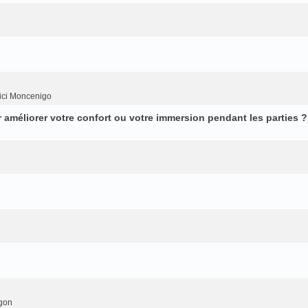
ici Moncenigo
améliorer votre confort ou votre immersion pendant les parties ?
gon