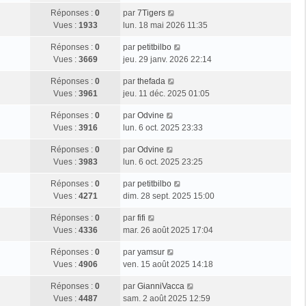
Réponses :
0
par
7Tigers
Vues :
1933
lun. 18 mai 2026 11:35
Réponses :
0
par
petitbilbo
Vues :
3669
jeu. 29 janv. 2026 22:14
Réponses :
0
par
thefada
Vues :
3961
jeu. 11 déc. 2025 01:05
Réponses :
0
par
Odvine
Vues :
3916
lun. 6 oct. 2025 23:33
Réponses :
0
par
Odvine
Vues :
3983
lun. 6 oct. 2025 23:25
Réponses :
0
par
petitbilbo
Vues :
4271
dim. 28 sept. 2025 15:00
Réponses :
0
par
fifi
Vues :
4336
mar. 26 août 2025 17:04
Réponses :
0
par
yamsur
Vues :
4906
ven. 15 août 2025 14:18
Réponses :
0
par
GianniVacca
Vues :
4487
sam. 2 août 2025 12:59