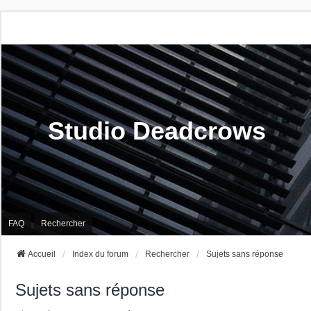
Studio Deadcrows
FAQ
Rechercher
Accueil
Index du forum
Rechercher
Sujets sans réponse
Sujets sans réponse