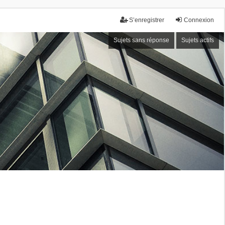
S’enregistrer
Connexion
Sujets sans réponse
Sujets actifs