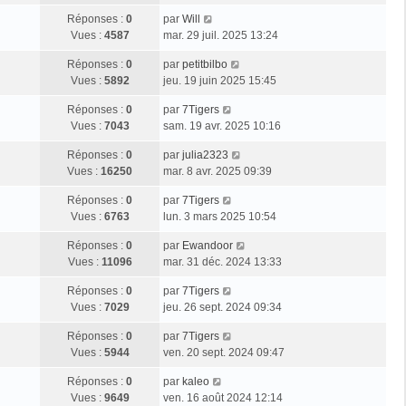
Réponses :
0
par
Will
Vues :
4587
mar. 29 juil. 2025 13:24
Réponses :
0
par
petitbilbo
Vues :
5892
jeu. 19 juin 2025 15:45
Réponses :
0
par
7Tigers
Vues :
7043
sam. 19 avr. 2025 10:16
Réponses :
0
par
julia2323
Vues :
16250
mar. 8 avr. 2025 09:39
Réponses :
0
par
7Tigers
Vues :
6763
lun. 3 mars 2025 10:54
Réponses :
0
par
Ewandoor
Vues :
11096
mar. 31 déc. 2024 13:33
Réponses :
0
par
7Tigers
Vues :
7029
jeu. 26 sept. 2024 09:34
Réponses :
0
par
7Tigers
Vues :
5944
ven. 20 sept. 2024 09:47
Réponses :
0
par
kaleo
Vues :
9649
ven. 16 août 2024 12:14