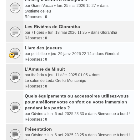
par
GianniVacca
» lun. 25 mai 2026 15:27 » dans
Système de jeu
Réponses :
0
Les Rivières de Glorantha
par
7Tigers
» lun. 18 mai 2026 11:35 » dans
Glorantha
Réponses :
0
Livre des joueurs
par
petitbilbo
» jeu. 29 janv. 2026 22:14 » dans
Général
Réponses :
0
L’Armure de Minuit
par
thefada
» jeu. 11 déc. 2025 01:05 » dans
Le salon de Leda Orefici Moncenigo
Réponses :
0
Quels équipements ou accessoires utilisez-vous
pour améliorer votre confort ou votre immersion
pendant les parties ?
par
Odvine
» lun. 6 oct. 2025 23:33 » dans
Bienvenue à bord !
Réponses :
0
Présentation
par
Odvine
» lun. 6 oct. 2025 23:25 » dans
Bienvenue à bord !