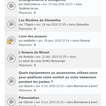
par
GianniVacca
» lun. 25 mai 2026 15:27 » dans
Système de jeu
Réponses :
0
Les Rivières de Glorantha
par
7Tigers
» lun. 18 mai 2026 11:35 » dans
Glorantha
Réponses :
0
Livre des joueurs
par
petitbilbo
» jeu. 29 janv. 2026 22:14 » dans
Général
Réponses :
0
L’Armure de Minuit
par
thefada
» jeu. 11 déc. 2025 01:05 » dans
Le salon de Leda Orefici Moncenigo
Réponses :
0
Quels équipements ou accessoires utilisez-vous
pour améliorer votre confort ou votre immersion
pendant les parties ?
par
Odvine
» lun. 6 oct. 2025 23:33 » dans
Bienvenue à bord !
Réponses :
0
Présentation
par
Odvine
» lun. 6 oct. 2025 23:25 » dans
Bienvenue à bord !