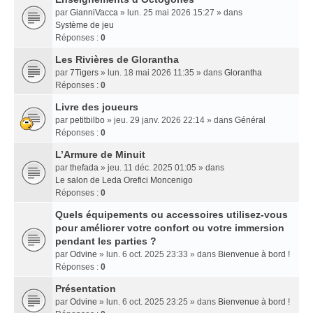
par
GianniVacca
» lun. 25 mai 2026 15:27 » dans
Système de jeu
Réponses :
0
Les Rivières de Glorantha
par
7Tigers
» lun. 18 mai 2026 11:35 » dans
Glorantha
Réponses :
0
Livre des joueurs
par
petitbilbo
» jeu. 29 janv. 2026 22:14 » dans
Général
Réponses :
0
L’Armure de Minuit
par
thefada
» jeu. 11 déc. 2025 01:05 » dans
Le salon de Leda Orefici Moncenigo
Réponses :
0
Quels équipements ou accessoires utilisez-vous
pour améliorer votre confort ou votre immersion
pendant les parties ?
par
Odvine
» lun. 6 oct. 2025 23:33 » dans
Bienvenue à bord !
Réponses :
0
Présentation
par
Odvine
» lun. 6 oct. 2025 23:25 » dans
Bienvenue à bord !