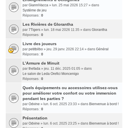
par
GianniVacca
» lun. 25 mai 2026 15:27 » dans
Système de jeu
Réponses :
0
Les Rivières de Glorantha
par
7Tigers
» lun. 18 mai 2026 11:35 » dans
Glorantha
Réponses :
0
Livre des joueurs
par
petitbilbo
» jeu. 29 janv. 2026 22:14 » dans
Général
Réponses :
0
L’Armure de Minuit
par
thefada
» jeu. 11 déc. 2025 01:05 » dans
Le salon de Leda Orefici Moncenigo
Réponses :
0
Quels équipements ou accessoires utilisez-vous
pour améliorer votre confort ou votre immersion
pendant les parties ?
par
Odvine
» lun. 6 oct. 2025 23:33 » dans
Bienvenue à bord !
Réponses :
0
Présentation
par
Odvine
» lun. 6 oct. 2025 23:25 » dans
Bienvenue à bord !