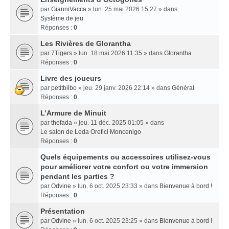
par
GianniVacca
» lun. 25 mai 2026 15:27 » dans
Système de jeu
Réponses :
0
Les Rivières de Glorantha
par
7Tigers
» lun. 18 mai 2026 11:35 » dans
Glorantha
Réponses :
0
Livre des joueurs
par
petitbilbo
» jeu. 29 janv. 2026 22:14 » dans
Général
Réponses :
0
L’Armure de Minuit
par
thefada
» jeu. 11 déc. 2025 01:05 » dans
Le salon de Leda Orefici Moncenigo
Réponses :
0
Quels équipements ou accessoires utilisez-vous
pour améliorer votre confort ou votre immersion
pendant les parties ?
par
Odvine
» lun. 6 oct. 2025 23:33 » dans
Bienvenue à bord !
Réponses :
0
Présentation
par
Odvine
» lun. 6 oct. 2025 23:25 » dans
Bienvenue à bord !