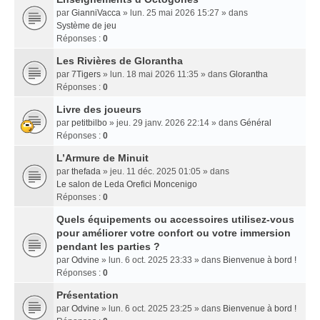
par
GianniVacca
» lun. 25 mai 2026 15:27 » dans
Système de jeu
Réponses :
0
Les Rivières de Glorantha
par
7Tigers
» lun. 18 mai 2026 11:35 » dans
Glorantha
Réponses :
0
Livre des joueurs
par
petitbilbo
» jeu. 29 janv. 2026 22:14 » dans
Général
Réponses :
0
L’Armure de Minuit
par
thefada
» jeu. 11 déc. 2025 01:05 » dans
Le salon de Leda Orefici Moncenigo
Réponses :
0
Quels équipements ou accessoires utilisez-vous
pour améliorer votre confort ou votre immersion
pendant les parties ?
par
Odvine
» lun. 6 oct. 2025 23:33 » dans
Bienvenue à bord !
Réponses :
0
Présentation
par
Odvine
» lun. 6 oct. 2025 23:25 » dans
Bienvenue à bord !