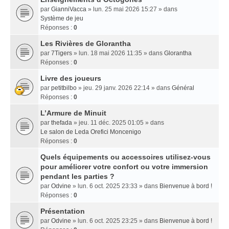
par
GianniVacca
» lun. 25 mai 2026 15:27 » dans
Système de jeu
Réponses :
0
Les Rivières de Glorantha
par
7Tigers
» lun. 18 mai 2026 11:35 » dans
Glorantha
Réponses :
0
Livre des joueurs
par
petitbilbo
» jeu. 29 janv. 2026 22:14 » dans
Général
Réponses :
0
L’Armure de Minuit
par
thefada
» jeu. 11 déc. 2025 01:05 » dans
Le salon de Leda Orefici Moncenigo
Réponses :
0
Quels équipements ou accessoires utilisez-vous
pour améliorer votre confort ou votre immersion
pendant les parties ?
par
Odvine
» lun. 6 oct. 2025 23:33 » dans
Bienvenue à bord !
Réponses :
0
Présentation
par
Odvine
» lun. 6 oct. 2025 23:25 » dans
Bienvenue à bord !