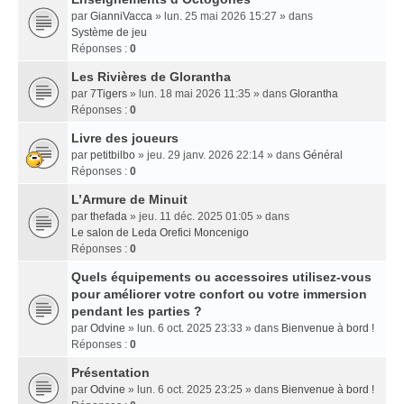
par
GianniVacca
» lun. 25 mai 2026 15:27 » dans
Système de jeu
Réponses :
0
Les Rivières de Glorantha
par
7Tigers
» lun. 18 mai 2026 11:35 » dans
Glorantha
Réponses :
0
Livre des joueurs
par
petitbilbo
» jeu. 29 janv. 2026 22:14 » dans
Général
Réponses :
0
L’Armure de Minuit
par
thefada
» jeu. 11 déc. 2025 01:05 » dans
Le salon de Leda Orefici Moncenigo
Réponses :
0
Quels équipements ou accessoires utilisez-vous
pour améliorer votre confort ou votre immersion
pendant les parties ?
par
Odvine
» lun. 6 oct. 2025 23:33 » dans
Bienvenue à bord !
Réponses :
0
Présentation
par
Odvine
» lun. 6 oct. 2025 23:25 » dans
Bienvenue à bord !