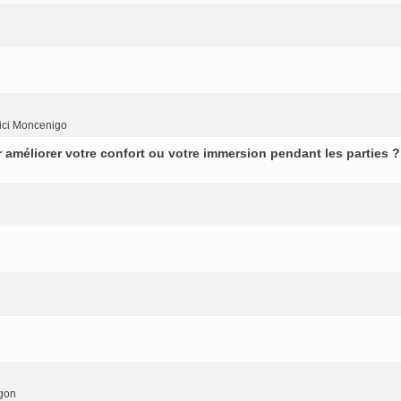
ici Moncenigo
améliorer votre confort ou votre immersion pendant les parties ?
gon