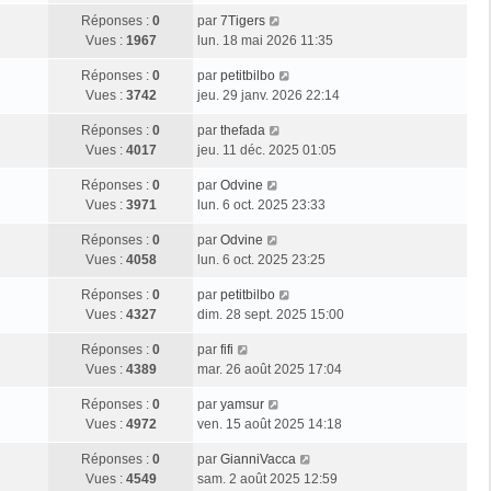
Réponses :
0
par
7Tigers
Vues :
1967
lun. 18 mai 2026 11:35
Réponses :
0
par
petitbilbo
Vues :
3742
jeu. 29 janv. 2026 22:14
Réponses :
0
par
thefada
Vues :
4017
jeu. 11 déc. 2025 01:05
Réponses :
0
par
Odvine
Vues :
3971
lun. 6 oct. 2025 23:33
Réponses :
0
par
Odvine
Vues :
4058
lun. 6 oct. 2025 23:25
Réponses :
0
par
petitbilbo
Vues :
4327
dim. 28 sept. 2025 15:00
Réponses :
0
par
fifi
Vues :
4389
mar. 26 août 2025 17:04
Réponses :
0
par
yamsur
Vues :
4972
ven. 15 août 2025 14:18
Réponses :
0
par
GianniVacca
Vues :
4549
sam. 2 août 2025 12:59