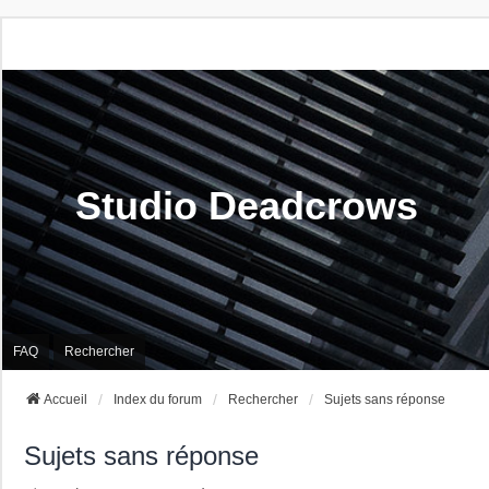
Studio Deadcrows
FAQ
Rechercher
Accueil
Index du forum
Rechercher
Sujets sans réponse
Sujets sans réponse