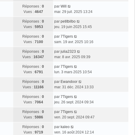
Réponses :
0
par
Will
Vues :
4647
mar. 29 juil. 2025 13:24
Réponses :
0
par
petitbilbo
Vues :
5953
jeu. 19 juin 2025 15:45
Réponses :
0
par
7Tigers
Vues :
7100
sam. 19 avr. 2025 10:16
Réponses :
0
par
julia2323
Vues :
16347
mar. 8 avr. 2025 09:39
Réponses :
0
par
7Tigers
Vues :
6791
lun. 3 mars 2025 10:54
Réponses :
0
par
Ewandoor
Vues :
11166
mar. 31 déc. 2024 13:33
Réponses :
0
par
7Tigers
Vues :
7064
jeu. 26 sept. 2024 09:34
Réponses :
0
par
7Tigers
Vues :
5986
ven. 20 sept. 2024 09:47
Réponses :
0
par
kaleo
Vues :
9719
ven. 16 août 2024 12:14