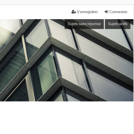
S’enregistrer
Connexion
Sujets sans réponse
Sujets actifs