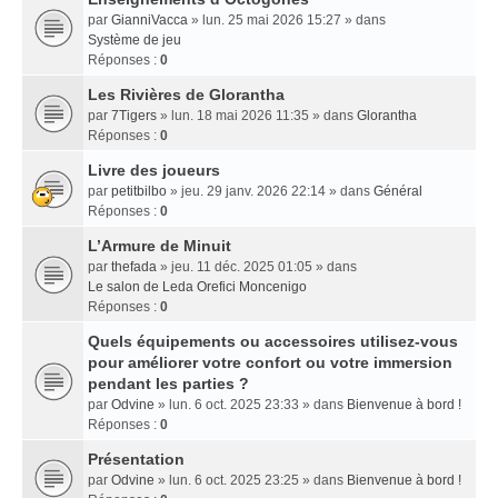
par
GianniVacca
» lun. 25 mai 2026 15:27 » dans
Système de jeu
Réponses :
0
Les Rivières de Glorantha
par
7Tigers
» lun. 18 mai 2026 11:35 » dans
Glorantha
Réponses :
0
Livre des joueurs
par
petitbilbo
» jeu. 29 janv. 2026 22:14 » dans
Général
Réponses :
0
L’Armure de Minuit
par
thefada
» jeu. 11 déc. 2025 01:05 » dans
Le salon de Leda Orefici Moncenigo
Réponses :
0
Quels équipements ou accessoires utilisez-vous
pour améliorer votre confort ou votre immersion
pendant les parties ?
par
Odvine
» lun. 6 oct. 2025 23:33 » dans
Bienvenue à bord !
Réponses :
0
Présentation
par
Odvine
» lun. 6 oct. 2025 23:25 » dans
Bienvenue à bord !