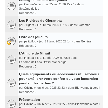
par
GianniVacca
» lun. 25 mai 2026 15:27 » dans
Système de jeu
Réponses :
0
Les Rivières de Glorantha
par
7Tigers
» lun. 18 mai 2026 11:35 » dans
Glorantha
Réponses :
0
Livre des joueurs
par
petitbilbo
» jeu. 29 janv. 2026 22:14 » dans
Général
Réponses :
0
L’Armure de Minuit
par
thefada
» jeu. 11 déc. 2025 01:05 » dans
Le salon de Leda Orefici Moncenigo
Réponses :
0
Quels équipements ou accessoires utilisez-vous
pour améliorer votre confort ou votre immersion
pendant les parties ?
par
Odvine
» lun. 6 oct. 2025 23:33 » dans
Bienvenue à bord !
Réponses :
0
Présentation
par
Odvine
» lun. 6 oct. 2025 23:25 » dans
Bienvenue à bord !