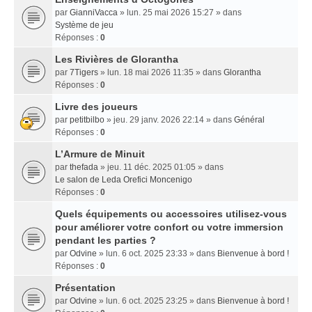
par
GianniVacca
» lun. 25 mai 2026 15:27 » dans
Système de jeu
Réponses :
0
Les Rivières de Glorantha
par
7Tigers
» lun. 18 mai 2026 11:35 » dans
Glorantha
Réponses :
0
Livre des joueurs
par
petitbilbo
» jeu. 29 janv. 2026 22:14 » dans
Général
Réponses :
0
L’Armure de Minuit
par
thefada
» jeu. 11 déc. 2025 01:05 » dans
Le salon de Leda Orefici Moncenigo
Réponses :
0
Quels équipements ou accessoires utilisez-vous
pour améliorer votre confort ou votre immersion
pendant les parties ?
par
Odvine
» lun. 6 oct. 2025 23:33 » dans
Bienvenue à bord !
Réponses :
0
Présentation
par
Odvine
» lun. 6 oct. 2025 23:25 » dans
Bienvenue à bord !