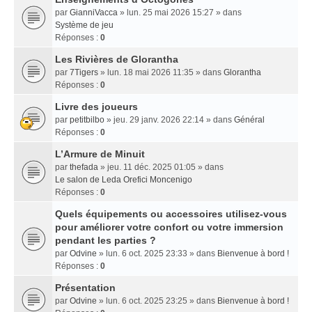
par
GianniVacca
» lun. 25 mai 2026 15:27 » dans
Système de jeu
Réponses :
0
Les Rivières de Glorantha
par
7Tigers
» lun. 18 mai 2026 11:35 » dans
Glorantha
Réponses :
0
Livre des joueurs
par
petitbilbo
» jeu. 29 janv. 2026 22:14 » dans
Général
Réponses :
0
L’Armure de Minuit
par
thefada
» jeu. 11 déc. 2025 01:05 » dans
Le salon de Leda Orefici Moncenigo
Réponses :
0
Quels équipements ou accessoires utilisez-vous
pour améliorer votre confort ou votre immersion
pendant les parties ?
par
Odvine
» lun. 6 oct. 2025 23:33 » dans
Bienvenue à bord !
Réponses :
0
Présentation
par
Odvine
» lun. 6 oct. 2025 23:25 » dans
Bienvenue à bord !