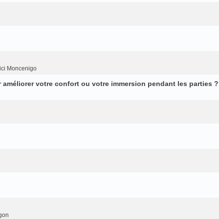
ici Moncenigo
améliorer votre confort ou votre immersion pendant les parties ?
gon