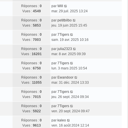
Réponses :
0
par
Will
Vues :
4549
mar. 29 juil. 2025 13:24
Réponses :
0
par
petitbilbo
Vues :
5853
jeu. 19 juin 2025 15:45
Réponses :
0
par
7Tigers
Vues :
7003
sam. 19 avr. 2025 10:16
Réponses :
0
par
julia2323
Vues :
16201
mar. 8 avr. 2025 09:39
Réponses :
0
par
7Tigers
Vues :
6750
lun. 3 mars 2025 10:54
Réponses :
0
par
Ewandoor
Vues :
11055
mar. 31 déc. 2024 13:33
Réponses :
0
par
7Tigers
Vues :
7015
jeu. 26 sept. 2024 09:34
Réponses :
0
par
7Tigers
Vues :
5922
ven. 20 sept. 2024 09:47
Réponses :
0
par
kaleo
Vues :
9613
ven. 16 août 2024 12:14