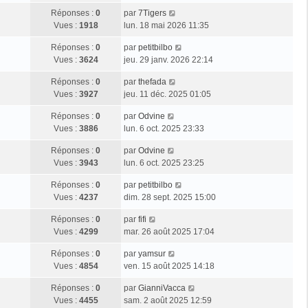
Réponses :
0
par
7Tigers
Vues :
1918
lun. 18 mai 2026 11:35
Réponses :
0
par
petitbilbo
Vues :
3624
jeu. 29 janv. 2026 22:14
Réponses :
0
par
thefada
Vues :
3927
jeu. 11 déc. 2025 01:05
Réponses :
0
par
Odvine
Vues :
3886
lun. 6 oct. 2025 23:33
Réponses :
0
par
Odvine
Vues :
3943
lun. 6 oct. 2025 23:25
Réponses :
0
par
petitbilbo
Vues :
4237
dim. 28 sept. 2025 15:00
Réponses :
0
par
fifi
Vues :
4299
mar. 26 août 2025 17:04
Réponses :
0
par
yamsur
Vues :
4854
ven. 15 août 2025 14:18
Réponses :
0
par
GianniVacca
Vues :
4455
sam. 2 août 2025 12:59