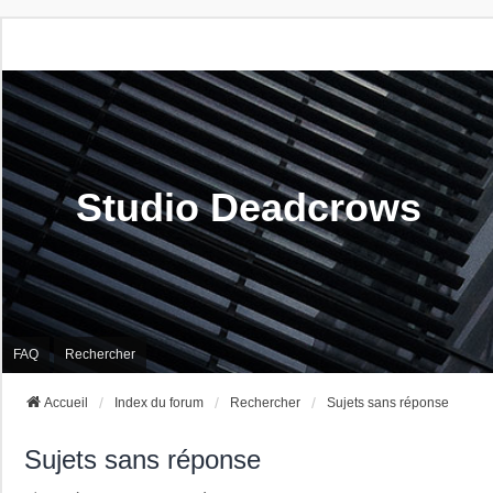
Studio Deadcrows
FAQ
Rechercher
Accueil
Index du forum
Rechercher
Sujets sans réponse
Sujets sans réponse