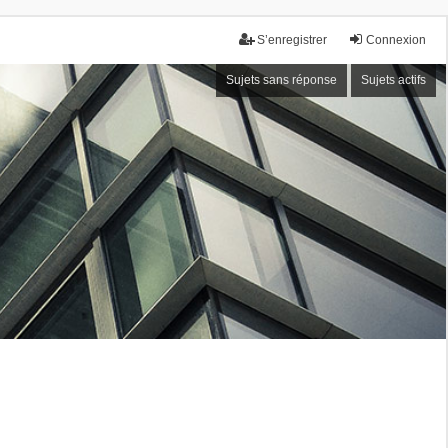
S’enregistrer
Connexion
Sujets sans réponse
Sujets actifs