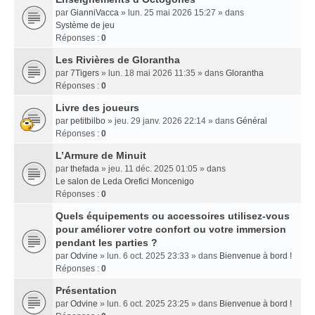
par
GianniVacca
» lun. 25 mai 2026 15:27 » dans
Système de jeu
Réponses :
0
Les Rivières de Glorantha
par
7Tigers
» lun. 18 mai 2026 11:35 » dans
Glorantha
Réponses :
0
Livre des joueurs
par
petitbilbo
» jeu. 29 janv. 2026 22:14 » dans
Général
Réponses :
0
L’Armure de Minuit
par
thefada
» jeu. 11 déc. 2025 01:05 » dans
Le salon de Leda Orefici Moncenigo
Réponses :
0
Quels équipements ou accessoires utilisez-vous
pour améliorer votre confort ou votre immersion
pendant les parties ?
par
Odvine
» lun. 6 oct. 2025 23:33 » dans
Bienvenue à bord !
Réponses :
0
Présentation
par
Odvine
» lun. 6 oct. 2025 23:25 » dans
Bienvenue à bord !