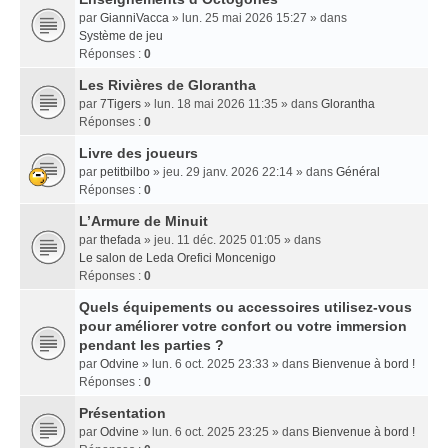
par
GianniVacca
» lun. 25 mai 2026 15:27 » dans
Système de jeu
Réponses :
0
Les Rivières de Glorantha
par
7Tigers
» lun. 18 mai 2026 11:35 » dans
Glorantha
Réponses :
0
Livre des joueurs
par
petitbilbo
» jeu. 29 janv. 2026 22:14 » dans
Général
Réponses :
0
L’Armure de Minuit
par
thefada
» jeu. 11 déc. 2025 01:05 » dans
Le salon de Leda Orefici Moncenigo
Réponses :
0
Quels équipements ou accessoires utilisez-vous
pour améliorer votre confort ou votre immersion
pendant les parties ?
par
Odvine
» lun. 6 oct. 2025 23:33 » dans
Bienvenue à bord !
Réponses :
0
Présentation
par
Odvine
» lun. 6 oct. 2025 23:25 » dans
Bienvenue à bord !