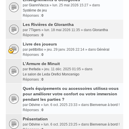
par
GianniVacca
» lun. 25 mai 2026 15:27 » dans
Système de jeu
Réponses :
0
Les Rivières de Glorantha
par
7Tigers
» lun. 18 mai 2026 11:35 » dans
Glorantha
Réponses :
0
Livre des joueurs
par
petitbilbo
» jeu. 29 janv. 2026 22:14 » dans
Général
Réponses :
0
L’Armure de Minuit
par
thefada
» jeu. 11 déc. 2025 01:05 » dans
Le salon de Leda Orefici Moncenigo
Réponses :
0
Quels équipements ou accessoires utilisez-vous
pour améliorer votre confort ou votre immersion
pendant les parties ?
par
Odvine
» lun. 6 oct. 2025 23:33 » dans
Bienvenue à bord !
Réponses :
0
Présentation
par
Odvine
» lun. 6 oct. 2025 23:25 » dans
Bienvenue à bord !