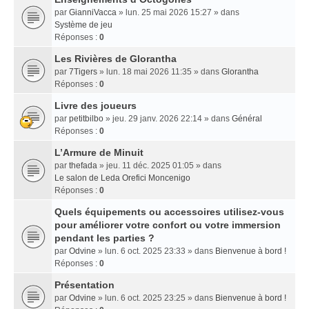
par
GianniVacca
» lun. 25 mai 2026 15:27 » dans
Système de jeu
Réponses :
0
Les Rivières de Glorantha
par
7Tigers
» lun. 18 mai 2026 11:35 » dans
Glorantha
Réponses :
0
Livre des joueurs
par
petitbilbo
» jeu. 29 janv. 2026 22:14 » dans
Général
Réponses :
0
L’Armure de Minuit
par
thefada
» jeu. 11 déc. 2025 01:05 » dans
Le salon de Leda Orefici Moncenigo
Réponses :
0
Quels équipements ou accessoires utilisez-vous
pour améliorer votre confort ou votre immersion
pendant les parties ?
par
Odvine
» lun. 6 oct. 2025 23:33 » dans
Bienvenue à bord !
Réponses :
0
Présentation
par
Odvine
» lun. 6 oct. 2025 23:25 » dans
Bienvenue à bord !