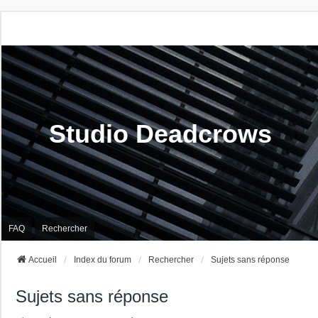
Studio Deadcrows
FAQ
Rechercher
Accueil
Index du forum
Rechercher
Sujets sans réponse
Sujets sans réponse