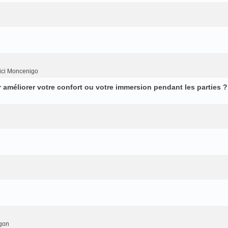
ici Moncenigo
améliorer votre confort ou votre immersion pendant les parties ?
gon