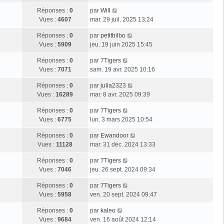
Réponses :
0
par
Will
Vues :
4607
mar. 29 juil. 2025 13:24
Réponses :
0
par
petitbilbo
Vues :
5909
jeu. 19 juin 2025 15:45
Réponses :
0
par
7Tigers
Vues :
7071
sam. 19 avr. 2025 10:16
Réponses :
0
par
julia2323
Vues :
16289
mar. 8 avr. 2025 09:39
Réponses :
0
par
7Tigers
Vues :
6775
lun. 3 mars 2025 10:54
Réponses :
0
par
Ewandoor
Vues :
11128
mar. 31 déc. 2024 13:33
Réponses :
0
par
7Tigers
Vues :
7046
jeu. 26 sept. 2024 09:34
Réponses :
0
par
7Tigers
Vues :
5958
ven. 20 sept. 2024 09:47
Réponses :
0
par
kaleo
Vues :
9684
ven. 16 août 2024 12:14