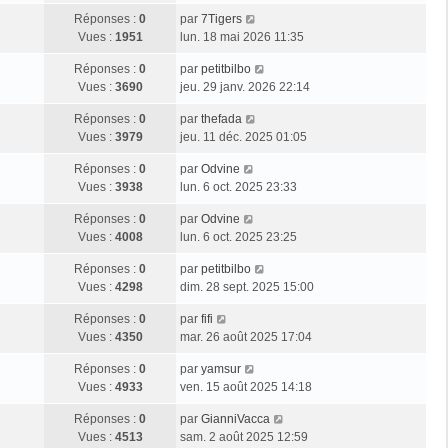
Réponses :
0
par
7Tigers
Vues :
1951
lun. 18 mai 2026 11:35
Réponses :
0
par
petitbilbo
Vues :
3690
jeu. 29 janv. 2026 22:14
Réponses :
0
par
thefada
Vues :
3979
jeu. 11 déc. 2025 01:05
Réponses :
0
par
Odvine
Vues :
3938
lun. 6 oct. 2025 23:33
Réponses :
0
par
Odvine
Vues :
4008
lun. 6 oct. 2025 23:25
Réponses :
0
par
petitbilbo
Vues :
4298
dim. 28 sept. 2025 15:00
Réponses :
0
par
fifi
Vues :
4350
mar. 26 août 2025 17:04
Réponses :
0
par
yamsur
Vues :
4933
ven. 15 août 2025 14:18
Réponses :
0
par
GianniVacca
Vues :
4513
sam. 2 août 2025 12:59