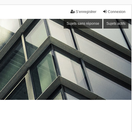
S’enregistrer
Connexion
Sujets sans réponse
Sujets actifs