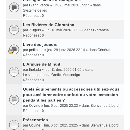
par
GianniVacca
» lun. 25 mai 2026 15:27 » dans
Système de jeu
Réponses :
0
Les Rivières de Glorantha
par
7Tigers
» lun. 18 mai 2026 11:35 » dans
Glorantha
Réponses :
0
Livre des joueurs
par
petitbilbo
» jeu. 29 janv. 2026 22:14 » dans
Général
Réponses :
0
L’Armure de Minuit
par
thefada
» jeu. 11 déc. 2025 01:05 » dans
Le salon de Leda Orefici Moncenigo
Réponses :
0
Quels équipements ou accessoires utilisez-vous
pour améliorer votre confort ou votre immersion
pendant les parties ?
par
Odvine
» lun. 6 oct. 2025 23:33 » dans
Bienvenue à bord !
Réponses :
0
Présentation
par
Odvine
» lun. 6 oct. 2025 23:25 » dans
Bienvenue à bord !