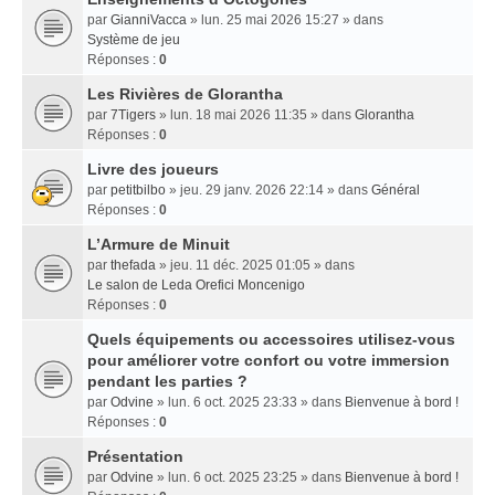
par
GianniVacca
» lun. 25 mai 2026 15:27 » dans
Système de jeu
Réponses :
0
Les Rivières de Glorantha
par
7Tigers
» lun. 18 mai 2026 11:35 » dans
Glorantha
Réponses :
0
Livre des joueurs
par
petitbilbo
» jeu. 29 janv. 2026 22:14 » dans
Général
Réponses :
0
L’Armure de Minuit
par
thefada
» jeu. 11 déc. 2025 01:05 » dans
Le salon de Leda Orefici Moncenigo
Réponses :
0
Quels équipements ou accessoires utilisez-vous
pour améliorer votre confort ou votre immersion
pendant les parties ?
par
Odvine
» lun. 6 oct. 2025 23:33 » dans
Bienvenue à bord !
Réponses :
0
Présentation
par
Odvine
» lun. 6 oct. 2025 23:25 » dans
Bienvenue à bord !