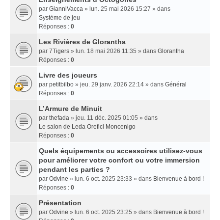
par
GianniVacca
» lun. 25 mai 2026 15:27 » dans
Système de jeu
Réponses :
0
Les Rivières de Glorantha
par
7Tigers
» lun. 18 mai 2026 11:35 » dans
Glorantha
Réponses :
0
Livre des joueurs
par
petitbilbo
» jeu. 29 janv. 2026 22:14 » dans
Général
Réponses :
0
L’Armure de Minuit
par
thefada
» jeu. 11 déc. 2025 01:05 » dans
Le salon de Leda Orefici Moncenigo
Réponses :
0
Quels équipements ou accessoires utilisez-vous
pour améliorer votre confort ou votre immersion
pendant les parties ?
par
Odvine
» lun. 6 oct. 2025 23:33 » dans
Bienvenue à bord !
Réponses :
0
Présentation
par
Odvine
» lun. 6 oct. 2025 23:25 » dans
Bienvenue à bord !