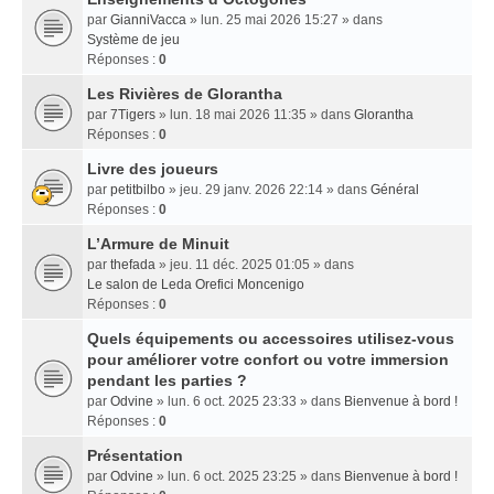
par
GianniVacca
» lun. 25 mai 2026 15:27 » dans
Système de jeu
Réponses :
0
Les Rivières de Glorantha
par
7Tigers
» lun. 18 mai 2026 11:35 » dans
Glorantha
Réponses :
0
Livre des joueurs
par
petitbilbo
» jeu. 29 janv. 2026 22:14 » dans
Général
Réponses :
0
L’Armure de Minuit
par
thefada
» jeu. 11 déc. 2025 01:05 » dans
Le salon de Leda Orefici Moncenigo
Réponses :
0
Quels équipements ou accessoires utilisez-vous
pour améliorer votre confort ou votre immersion
pendant les parties ?
par
Odvine
» lun. 6 oct. 2025 23:33 » dans
Bienvenue à bord !
Réponses :
0
Présentation
par
Odvine
» lun. 6 oct. 2025 23:25 » dans
Bienvenue à bord !