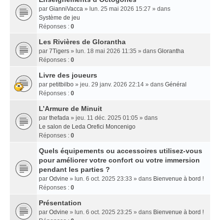
par
GianniVacca
» lun. 25 mai 2026 15:27 » dans
Système de jeu
Réponses :
0
Les Rivières de Glorantha
par
7Tigers
» lun. 18 mai 2026 11:35 » dans
Glorantha
Réponses :
0
Livre des joueurs
par
petitbilbo
» jeu. 29 janv. 2026 22:14 » dans
Général
Réponses :
0
L’Armure de Minuit
par
thefada
» jeu. 11 déc. 2025 01:05 » dans
Le salon de Leda Orefici Moncenigo
Réponses :
0
Quels équipements ou accessoires utilisez-vous
pour améliorer votre confort ou votre immersion
pendant les parties ?
par
Odvine
» lun. 6 oct. 2025 23:33 » dans
Bienvenue à bord !
Réponses :
0
Présentation
par
Odvine
» lun. 6 oct. 2025 23:25 » dans
Bienvenue à bord !