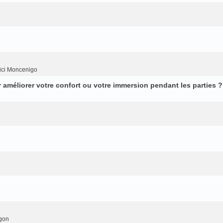
ici Moncenigo
améliorer votre confort ou votre immersion pendant les parties ?
gon