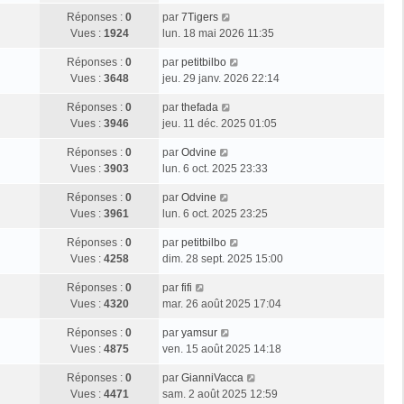
Réponses :
0
par
7Tigers
Vues :
1924
lun. 18 mai 2026 11:35
Réponses :
0
par
petitbilbo
Vues :
3648
jeu. 29 janv. 2026 22:14
Réponses :
0
par
thefada
Vues :
3946
jeu. 11 déc. 2025 01:05
Réponses :
0
par
Odvine
Vues :
3903
lun. 6 oct. 2025 23:33
Réponses :
0
par
Odvine
Vues :
3961
lun. 6 oct. 2025 23:25
Réponses :
0
par
petitbilbo
Vues :
4258
dim. 28 sept. 2025 15:00
Réponses :
0
par
fifi
Vues :
4320
mar. 26 août 2025 17:04
Réponses :
0
par
yamsur
Vues :
4875
ven. 15 août 2025 14:18
Réponses :
0
par
GianniVacca
Vues :
4471
sam. 2 août 2025 12:59