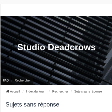
Studio Deadcrows
FAQ
Rechercher
Accueil
Index du forum
Rechercher
Sujets sans réponse
Sujets sans réponse