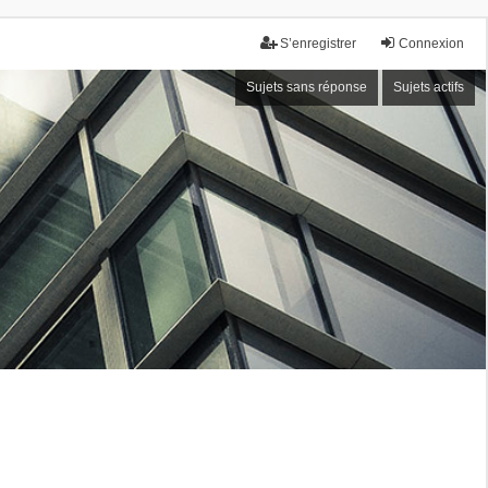
S’enregistrer
Connexion
Sujets sans réponse
Sujets actifs