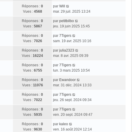
Réponses :
0
par
Will
Vues :
4568
mar. 29 juil. 2025 13:24
Réponses :
0
par
petitbilbo
Vues :
5867
jeu. 19 juin 2025 15:45
Réponses :
0
par
7Tigers
Vues :
7026
sam. 19 avr. 2025 10:16
Réponses :
0
par
julia2323
Vues :
16224
mar. 8 avr. 2025 09:39
Réponses :
0
par
7Tigers
Vues :
6755
lun. 3 mars 2025 10:54
Réponses :
0
par
Ewandoor
Vues :
11076
mar. 31 déc. 2024 13:33
Réponses :
0
par
7Tigers
Vues :
7022
jeu. 26 sept. 2024 09:34
Réponses :
0
par
7Tigers
Vues :
5935
ven. 20 sept. 2024 09:47
Réponses :
0
par
kaleo
Vues :
9630
ven. 16 août 2024 12:14