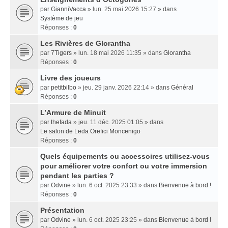
par
GianniVacca
» lun. 25 mai 2026 15:27 » dans
Système de jeu
Réponses :
0
Les Rivières de Glorantha
par
7Tigers
» lun. 18 mai 2026 11:35 » dans
Glorantha
Réponses :
0
Livre des joueurs
par
petitbilbo
» jeu. 29 janv. 2026 22:14 » dans
Général
Réponses :
0
L’Armure de Minuit
par
thefada
» jeu. 11 déc. 2025 01:05 » dans
Le salon de Leda Orefici Moncenigo
Réponses :
0
Quels équipements ou accessoires utilisez-vous
pour améliorer votre confort ou votre immersion
pendant les parties ?
par
Odvine
» lun. 6 oct. 2025 23:33 » dans
Bienvenue à bord !
Réponses :
0
Présentation
par
Odvine
» lun. 6 oct. 2025 23:25 » dans
Bienvenue à bord !