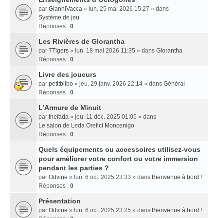
par
GianniVacca
» lun. 25 mai 2026 15:27 » dans
Système de jeu
Réponses :
0
Les Rivières de Glorantha
par
7Tigers
» lun. 18 mai 2026 11:35 » dans
Glorantha
Réponses :
0
Livre des joueurs
par
petitbilbo
» jeu. 29 janv. 2026 22:14 » dans
Général
Réponses :
0
L’Armure de Minuit
par
thefada
» jeu. 11 déc. 2025 01:05 » dans
Le salon de Leda Orefici Moncenigo
Réponses :
0
Quels équipements ou accessoires utilisez-vous
pour améliorer votre confort ou votre immersion
pendant les parties ?
par
Odvine
» lun. 6 oct. 2025 23:33 » dans
Bienvenue à bord !
Réponses :
0
Présentation
par
Odvine
» lun. 6 oct. 2025 23:25 » dans
Bienvenue à bord !