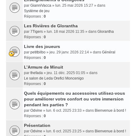
par
GianniVacca
» lun. 25 mai 2026 15:27 » dans
Système de jeu
Réponses :
0
Les Rivières de Glorantha
par
7Tigers
» lun. 18 mai 2026 11:35 » dans
Glorantha
Réponses :
0
Livre des joueurs
par
petitbilbo
» jeu. 29 janv. 2026 22:14 » dans
Général
Réponses :
0
L’Armure de Minuit
par
thefada
» jeu. 11 déc. 2025 01:05 » dans
Le salon de Leda Orefici Moncenigo
Réponses :
0
Quels équipements ou accessoires utilisez-vous
pour améliorer votre confort ou votre immersion
pendant les parties ?
par
Odvine
» lun. 6 oct. 2025 23:33 » dans
Bienvenue à bord !
Réponses :
0
Présentation
par
Odvine
» lun. 6 oct. 2025 23:25 » dans
Bienvenue à bord !