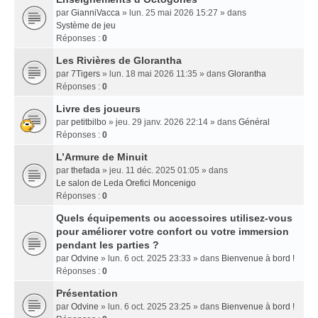
par
GianniVacca
» lun. 25 mai 2026 15:27 » dans
Système de jeu
Réponses :
0
Les Rivières de Glorantha
par
7Tigers
» lun. 18 mai 2026 11:35 » dans
Glorantha
Réponses :
0
Livre des joueurs
par
petitbilbo
» jeu. 29 janv. 2026 22:14 » dans
Général
Réponses :
0
L’Armure de Minuit
par
thefada
» jeu. 11 déc. 2025 01:05 » dans
Le salon de Leda Orefici Moncenigo
Réponses :
0
Quels équipements ou accessoires utilisez-vous
pour améliorer votre confort ou votre immersion
pendant les parties ?
par
Odvine
» lun. 6 oct. 2025 23:33 » dans
Bienvenue à bord !
Réponses :
0
Présentation
par
Odvine
» lun. 6 oct. 2025 23:25 » dans
Bienvenue à bord !