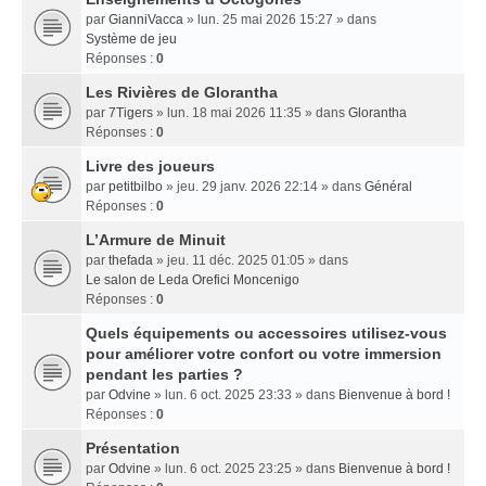
par
GianniVacca
» lun. 25 mai 2026 15:27 » dans
Système de jeu
Réponses :
0
Les Rivières de Glorantha
par
7Tigers
» lun. 18 mai 2026 11:35 » dans
Glorantha
Réponses :
0
Livre des joueurs
par
petitbilbo
» jeu. 29 janv. 2026 22:14 » dans
Général
Réponses :
0
L’Armure de Minuit
par
thefada
» jeu. 11 déc. 2025 01:05 » dans
Le salon de Leda Orefici Moncenigo
Réponses :
0
Quels équipements ou accessoires utilisez-vous
pour améliorer votre confort ou votre immersion
pendant les parties ?
par
Odvine
» lun. 6 oct. 2025 23:33 » dans
Bienvenue à bord !
Réponses :
0
Présentation
par
Odvine
» lun. 6 oct. 2025 23:25 » dans
Bienvenue à bord !