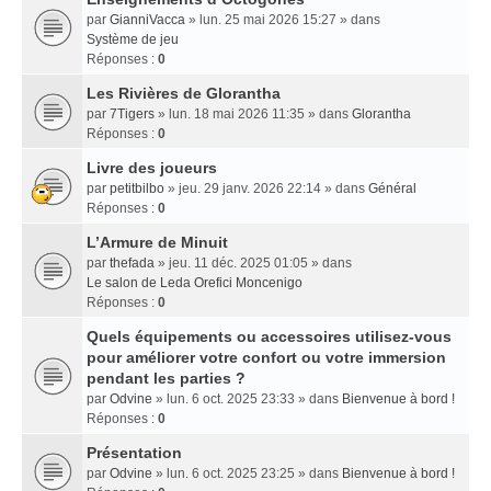
par
GianniVacca
» lun. 25 mai 2026 15:27 » dans
Système de jeu
Réponses :
0
Les Rivières de Glorantha
par
7Tigers
» lun. 18 mai 2026 11:35 » dans
Glorantha
Réponses :
0
Livre des joueurs
par
petitbilbo
» jeu. 29 janv. 2026 22:14 » dans
Général
Réponses :
0
L’Armure de Minuit
par
thefada
» jeu. 11 déc. 2025 01:05 » dans
Le salon de Leda Orefici Moncenigo
Réponses :
0
Quels équipements ou accessoires utilisez-vous
pour améliorer votre confort ou votre immersion
pendant les parties ?
par
Odvine
» lun. 6 oct. 2025 23:33 » dans
Bienvenue à bord !
Réponses :
0
Présentation
par
Odvine
» lun. 6 oct. 2025 23:25 » dans
Bienvenue à bord !