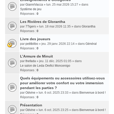
par
GianniVacca
» lun. 25 mai 2026 15:27 » dans
Système de jeu
Réponses :
0
Les Rivières de Glorantha
par
7Tigers
» lun. 18 mai 2026 11:35 » dans
Glorantha
Réponses :
0
Livre des joueurs
par
petitbilbo
» jeu. 29 janv. 2026 22:14 » dans
Général
Réponses :
0
L’Armure de Minuit
par
thefada
» jeu. 11 déc. 2025 01:05 » dans
Le salon de Leda Orefici Moncenigo
Réponses :
0
Quels équipements ou accessoires utilisez-vous
pour améliorer votre confort ou votre immersion
pendant les parties ?
par
Odvine
» lun. 6 oct. 2025 23:33 » dans
Bienvenue à bord !
Réponses :
0
Présentation
par
Odvine
» lun. 6 oct. 2025 23:25 » dans
Bienvenue à bord !