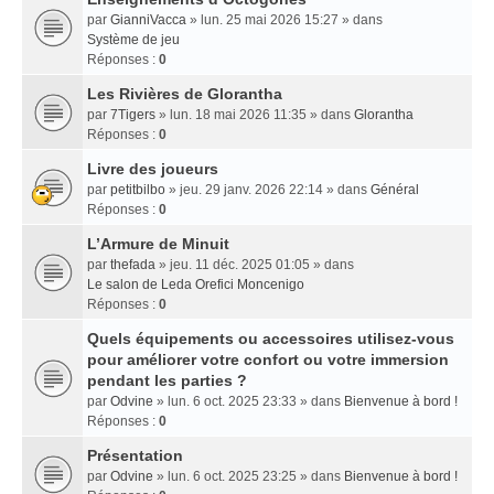
par
GianniVacca
» lun. 25 mai 2026 15:27 » dans
Système de jeu
Réponses :
0
Les Rivières de Glorantha
par
7Tigers
» lun. 18 mai 2026 11:35 » dans
Glorantha
Réponses :
0
Livre des joueurs
par
petitbilbo
» jeu. 29 janv. 2026 22:14 » dans
Général
Réponses :
0
L’Armure de Minuit
par
thefada
» jeu. 11 déc. 2025 01:05 » dans
Le salon de Leda Orefici Moncenigo
Réponses :
0
Quels équipements ou accessoires utilisez-vous
pour améliorer votre confort ou votre immersion
pendant les parties ?
par
Odvine
» lun. 6 oct. 2025 23:33 » dans
Bienvenue à bord !
Réponses :
0
Présentation
par
Odvine
» lun. 6 oct. 2025 23:25 » dans
Bienvenue à bord !