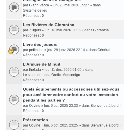
par
GianniVacca
» lun. 25 mai 2026 15:27 » dans
Système de jeu
Réponses :
0
Les Rivières de Glorantha
par
7Tigers
» lun. 18 mai 2026 11:35 » dans
Glorantha
Réponses :
0
Livre des joueurs
par
petitbilbo
» jeu. 29 janv. 2026 22:14 » dans
Général
Réponses :
0
L’Armure de Minuit
par
thefada
» jeu. 11 déc. 2025 01:05 » dans
Le salon de Leda Orefici Moncenigo
Réponses :
0
Quels équipements ou accessoires utilisez-vous
pour améliorer votre confort ou votre immersion
pendant les parties ?
par
Odvine
» lun. 6 oct. 2025 23:33 » dans
Bienvenue à bord !
Réponses :
0
Présentation
par
Odvine
» lun. 6 oct. 2025 23:25 » dans
Bienvenue à bord !