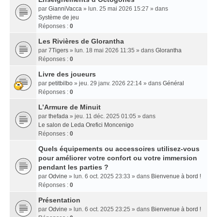
par
GianniVacca
» lun. 25 mai 2026 15:27 » dans
Système de jeu
Réponses :
0
Les Rivières de Glorantha
par
7Tigers
» lun. 18 mai 2026 11:35 » dans
Glorantha
Réponses :
0
Livre des joueurs
par
petitbilbo
» jeu. 29 janv. 2026 22:14 » dans
Général
Réponses :
0
L’Armure de Minuit
par
thefada
» jeu. 11 déc. 2025 01:05 » dans
Le salon de Leda Orefici Moncenigo
Réponses :
0
Quels équipements ou accessoires utilisez-vous
pour améliorer votre confort ou votre immersion
pendant les parties ?
par
Odvine
» lun. 6 oct. 2025 23:33 » dans
Bienvenue à bord !
Réponses :
0
Présentation
par
Odvine
» lun. 6 oct. 2025 23:25 » dans
Bienvenue à bord !