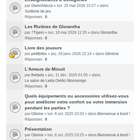
par
GianniVacca
» lun. 25 mai 2026 15:27 » dans
Système de jeu
Réponses :
0
Les Rivières de Glorantha
par
7Tigers
» lun. 18 mai 2026 11:35 » dans
Glorantha
Réponses :
0
Livre des joueurs
par
petitbilbo
» jeu. 29 janv. 2026 22:14 » dans
Général
Réponses :
0
L’Armure de Minuit
par
thefada
» jeu. 11 déc. 2025 01:05 » dans
Le salon de Leda Orefici Moncenigo
Réponses :
0
Quels équipements ou accessoires utilisez-vous
pour améliorer votre confort ou votre immersion
pendant les parties ?
par
Odvine
» lun. 6 oct. 2025 23:33 » dans
Bienvenue à bord !
Réponses :
0
Présentation
par
Odvine
» lun. 6 oct. 2025 23:25 » dans
Bienvenue à bord !