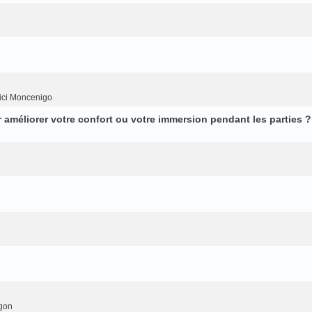
ici Moncenigo
améliorer votre confort ou votre immersion pendant les parties ?
gon