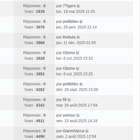
Réponses :
0
par
7Tigers
Vues :
1939
lun. 18 mai 2026 11:35
Réponses :
0
par
petitbilbo
Vues :
3676
jeu. 29 janv. 2026 22:14
Réponses :
0
par
thefada
Vues :
3968
jeu. 11 déc. 2025 01:05
Réponses :
0
par
Odvine
Vues :
3928
lun. 6 oct. 2025 23:33
Réponses :
0
par
Odvine
Vues :
3992
lun. 6 oct. 2025 23:25
Réponses :
0
par
petitbilbo
Vues :
4282
dim. 28 sept. 2025 15:00
Réponses :
0
par
fifi
Vues :
4342
mar. 26 août 2025 17:04
Réponses :
0
par
yamsur
Vues :
4911
ven. 15 août 2025 14:18
Réponses :
0
par
GianniVacca
Vues :
4496
sam. 2 août 2025 12:59