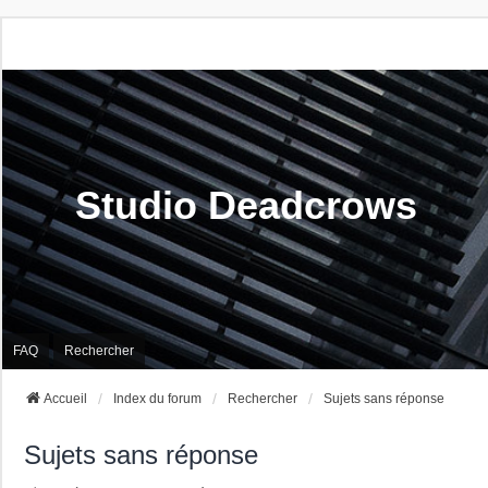
Studio Deadcrows
FAQ
Rechercher
Accueil
Index du forum
Rechercher
Sujets sans réponse
Sujets sans réponse