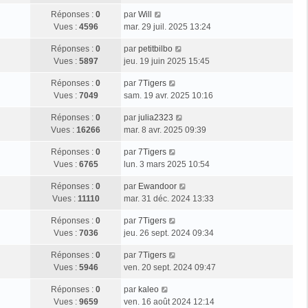
Réponses :
0
par
Will
Vues :
4596
mar. 29 juil. 2025 13:24
Réponses :
0
par
petitbilbo
Vues :
5897
jeu. 19 juin 2025 15:45
Réponses :
0
par
7Tigers
Vues :
7049
sam. 19 avr. 2025 10:16
Réponses :
0
par
julia2323
Vues :
16266
mar. 8 avr. 2025 09:39
Réponses :
0
par
7Tigers
Vues :
6765
lun. 3 mars 2025 10:54
Réponses :
0
par
Ewandoor
Vues :
11110
mar. 31 déc. 2024 13:33
Réponses :
0
par
7Tigers
Vues :
7036
jeu. 26 sept. 2024 09:34
Réponses :
0
par
7Tigers
Vues :
5946
ven. 20 sept. 2024 09:47
Réponses :
0
par
kaleo
Vues :
9659
ven. 16 août 2024 12:14