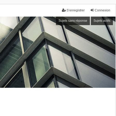
S’enregistrer
Connexion
Sujets sans réponse
Sujets actifs