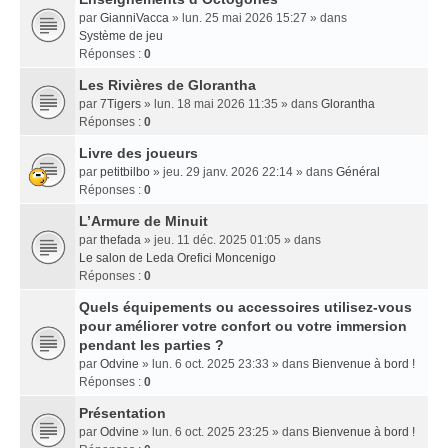
par
GianniVacca
» lun. 25 mai 2026 15:27 » dans
Système de jeu
Réponses :
0
Les Rivières de Glorantha
par
7Tigers
» lun. 18 mai 2026 11:35 » dans
Glorantha
Réponses :
0
Livre des joueurs
par
petitbilbo
» jeu. 29 janv. 2026 22:14 » dans
Général
Réponses :
0
L’Armure de Minuit
par
thefada
» jeu. 11 déc. 2025 01:05 » dans
Le salon de Leda Orefici Moncenigo
Réponses :
0
Quels équipements ou accessoires utilisez-vous
pour améliorer votre confort ou votre immersion
pendant les parties ?
par
Odvine
» lun. 6 oct. 2025 23:33 » dans
Bienvenue à bord !
Réponses :
0
Présentation
par
Odvine
» lun. 6 oct. 2025 23:25 » dans
Bienvenue à bord !