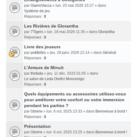
par
GianniVacca
» lun. 25 mai 2026 15:27 » dans
Système de jeu
Réponses :
0
Les Rivières de Glorantha
par
7Tigers
» lun. 18 mai 2026 11:35 » dans
Glorantha
Réponses :
0
Livre des joueurs
par
petitbilbo
» jeu. 29 janv. 2026 22:14 » dans
Général
Réponses :
0
L’Armure de Minuit
par
thefada
» jeu. 11 déc. 2025 01:05 » dans
Le salon de Leda Orefici Moncenigo
Réponses :
0
Quels équipements ou accessoires utilisez-vous
pour améliorer votre confort ou votre immersion
pendant les parties ?
par
Odvine
» lun. 6 oct. 2025 23:33 » dans
Bienvenue à bord !
Réponses :
0
Présentation
par
Odvine
» lun. 6 oct. 2025 23:25 » dans
Bienvenue à bord !