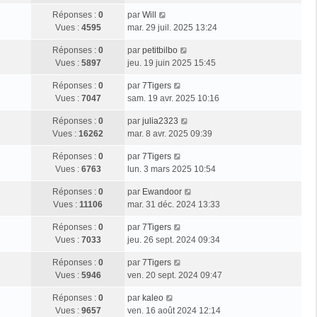
Réponses :
0
par
Will
Vues :
4595
mar. 29 juil. 2025 13:24
Réponses :
0
par
petitbilbo
Vues :
5897
jeu. 19 juin 2025 15:45
Réponses :
0
par
7Tigers
Vues :
7047
sam. 19 avr. 2025 10:16
Réponses :
0
par
julia2323
Vues :
16262
mar. 8 avr. 2025 09:39
Réponses :
0
par
7Tigers
Vues :
6763
lun. 3 mars 2025 10:54
Réponses :
0
par
Ewandoor
Vues :
11106
mar. 31 déc. 2024 13:33
Réponses :
0
par
7Tigers
Vues :
7033
jeu. 26 sept. 2024 09:34
Réponses :
0
par
7Tigers
Vues :
5946
ven. 20 sept. 2024 09:47
Réponses :
0
par
kaleo
Vues :
9657
ven. 16 août 2024 12:14