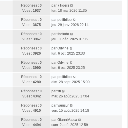
Réponses :
0
par
7Tigers
Vues :
1937
lun. 18 mai 2026 11:35
Réponses :
0
par
petitbilbo
Vues :
3675
jeu. 29 janv. 2026 22:14
Réponses :
0
par
thefada
Vues :
3967
jeu. 11 déc. 2025 01:05
Réponses :
0
par
Odvine
Vues :
3926
lun. 6 oct. 2025 23:33
Réponses :
0
par
Odvine
Vues :
3990
lun. 6 oct. 2025 23:25
Réponses :
0
par
petitbilbo
Vues :
4280
dim. 28 sept. 2025 15:00
Réponses :
0
par
fifi
Vues :
4342
mar. 26 août 2025 17:04
Réponses :
0
par
yamsur
Vues :
4910
ven. 15 août 2025 14:18
Réponses :
0
par
GianniVacca
Vues :
4494
sam. 2 août 2025 12:59