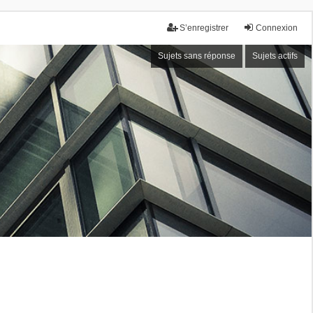
S’enregistrer
Connexion
Sujets sans réponse
Sujets actifs