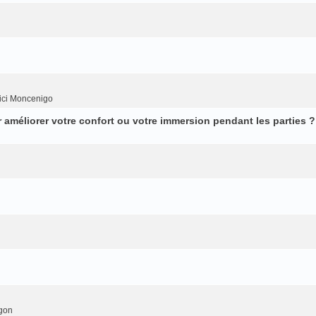
ici Moncenigo
améliorer votre confort ou votre immersion pendant les parties ?
gon