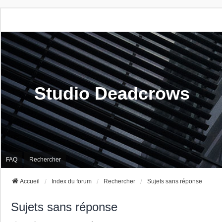
Studio Deadcrows
FAQ
Rechercher
Accueil
Index du forum
Rechercher
Sujets sans réponse
Sujets sans réponse