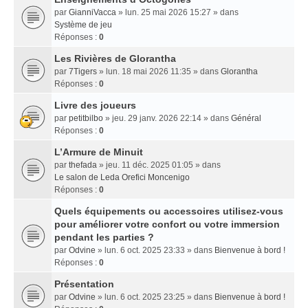
par
GianniVacca
» lun. 25 mai 2026 15:27 » dans
Système de jeu
Réponses :
0
Les Rivières de Glorantha
par
7Tigers
» lun. 18 mai 2026 11:35 » dans
Glorantha
Réponses :
0
Livre des joueurs
par
petitbilbo
» jeu. 29 janv. 2026 22:14 » dans
Général
Réponses :
0
L’Armure de Minuit
par
thefada
» jeu. 11 déc. 2025 01:05 » dans
Le salon de Leda Orefici Moncenigo
Réponses :
0
Quels équipements ou accessoires utilisez-vous
pour améliorer votre confort ou votre immersion
pendant les parties ?
par
Odvine
» lun. 6 oct. 2025 23:33 » dans
Bienvenue à bord !
Réponses :
0
Présentation
par
Odvine
» lun. 6 oct. 2025 23:25 » dans
Bienvenue à bord !