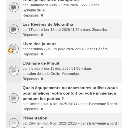
par
GianniVacca
» lun. 25 mai 2026 15:27 » dans
Système de jeu
Réponses :
0
Les Rivières de Glorantha
par
7Tigers
» lun. 18 mai 2026 11:35 » dans
Glorantha
Réponses :
0
Livre des joueurs
par
petitbilbo
» jeu. 29 janv. 2026 22:14 » dans
Général
Réponses :
0
L’Armure de Minuit
par
thefada
» jeu. 11 déc. 2025 01:05 » dans
Le salon de Leda Orefici Moncenigo
Réponses :
0
Quels équipements ou accessoires utilisez-vous
pour améliorer votre confort ou votre immersion
pendant les parties ?
par
Odvine
» lun. 6 oct. 2025 23:33 » dans
Bienvenue à bord !
Réponses :
0
Présentation
par
Odvine
» lun. 6 oct. 2025 23:25 » dans
Bienvenue à bord !