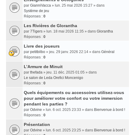
par
GianniVacca
» lun. 25 mai 2026 15:27 » dans
Système de jeu
Réponses :
0
Les Rivières de Glorantha
par
7Tigers
» lun. 18 mai 2026 11:35 » dans
Glorantha
Réponses :
0
Livre des joueurs
par
petitbilbo
» jeu. 29 janv. 2026 22:14 » dans
Général
Réponses :
0
L’Armure de Minuit
par
thefada
» jeu. 11 déc. 2025 01:05 » dans
Le salon de Leda Orefici Moncenigo
Réponses :
0
Quels équipements ou accessoires utilisez-vous
pour améliorer votre confort ou votre immersion
pendant les parties ?
par
Odvine
» lun. 6 oct. 2025 23:33 » dans
Bienvenue à bord !
Réponses :
0
Présentation
par
Odvine
» lun. 6 oct. 2025 23:25 » dans
Bienvenue à bord !