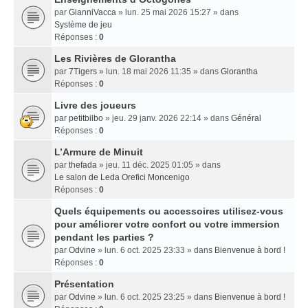
par
GianniVacca
» lun. 25 mai 2026 15:27 » dans
Système de jeu
Réponses :
0
Les Rivières de Glorantha
par
7Tigers
» lun. 18 mai 2026 11:35 » dans
Glorantha
Réponses :
0
Livre des joueurs
par
petitbilbo
» jeu. 29 janv. 2026 22:14 » dans
Général
Réponses :
0
L’Armure de Minuit
par
thefada
» jeu. 11 déc. 2025 01:05 » dans
Le salon de Leda Orefici Moncenigo
Réponses :
0
Quels équipements ou accessoires utilisez-vous
pour améliorer votre confort ou votre immersion
pendant les parties ?
par
Odvine
» lun. 6 oct. 2025 23:33 » dans
Bienvenue à bord !
Réponses :
0
Présentation
par
Odvine
» lun. 6 oct. 2025 23:25 » dans
Bienvenue à bord !