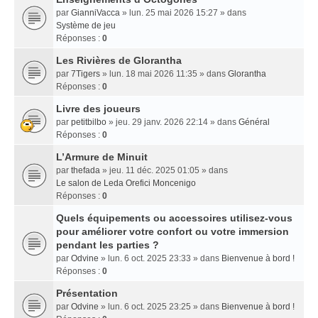
par
GianniVacca
» lun. 25 mai 2026 15:27 » dans
Système de jeu
Réponses :
0
Les Rivières de Glorantha
par
7Tigers
» lun. 18 mai 2026 11:35 » dans
Glorantha
Réponses :
0
Livre des joueurs
par
petitbilbo
» jeu. 29 janv. 2026 22:14 » dans
Général
Réponses :
0
L’Armure de Minuit
par
thefada
» jeu. 11 déc. 2025 01:05 » dans
Le salon de Leda Orefici Moncenigo
Réponses :
0
Quels équipements ou accessoires utilisez-vous
pour améliorer votre confort ou votre immersion
pendant les parties ?
par
Odvine
» lun. 6 oct. 2025 23:33 » dans
Bienvenue à bord !
Réponses :
0
Présentation
par
Odvine
» lun. 6 oct. 2025 23:25 » dans
Bienvenue à bord !