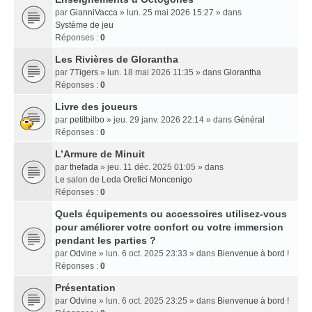
par
GianniVacca
» lun. 25 mai 2026 15:27 » dans
Système de jeu
Réponses :
0
Les Rivières de Glorantha
par
7Tigers
» lun. 18 mai 2026 11:35 » dans
Glorantha
Réponses :
0
Livre des joueurs
par
petitbilbo
» jeu. 29 janv. 2026 22:14 » dans
Général
Réponses :
0
L’Armure de Minuit
par
thefada
» jeu. 11 déc. 2025 01:05 » dans
Le salon de Leda Orefici Moncenigo
Réponses :
0
Quels équipements ou accessoires utilisez-vous
pour améliorer votre confort ou votre immersion
pendant les parties ?
par
Odvine
» lun. 6 oct. 2025 23:33 » dans
Bienvenue à bord !
Réponses :
0
Présentation
par
Odvine
» lun. 6 oct. 2025 23:25 » dans
Bienvenue à bord !