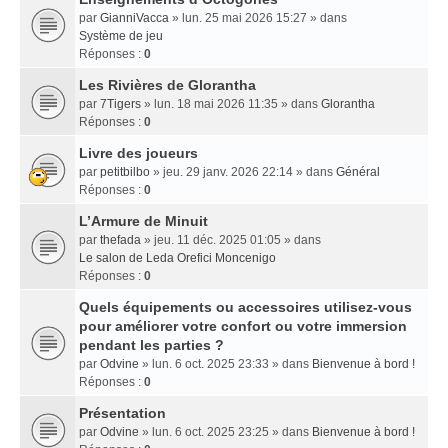
par
GianniVacca
» lun. 25 mai 2026 15:27 » dans
Système de jeu
Réponses :
0
Les Rivières de Glorantha
par
7Tigers
» lun. 18 mai 2026 11:35 » dans
Glorantha
Réponses :
0
Livre des joueurs
par
petitbilbo
» jeu. 29 janv. 2026 22:14 » dans
Général
Réponses :
0
L’Armure de Minuit
par
thefada
» jeu. 11 déc. 2025 01:05 » dans
Le salon de Leda Orefici Moncenigo
Réponses :
0
Quels équipements ou accessoires utilisez-vous
pour améliorer votre confort ou votre immersion
pendant les parties ?
par
Odvine
» lun. 6 oct. 2025 23:33 » dans
Bienvenue à bord !
Réponses :
0
Présentation
par
Odvine
» lun. 6 oct. 2025 23:25 » dans
Bienvenue à bord !