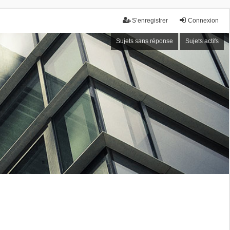
S’enregistrer
Connexion
Sujets sans réponse
Sujets actifs