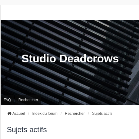
Studio Deadcrows
FAQ
Rechercher
Accueil
Index du forum
Rechercher
Sujets actifs
Sujets actifs